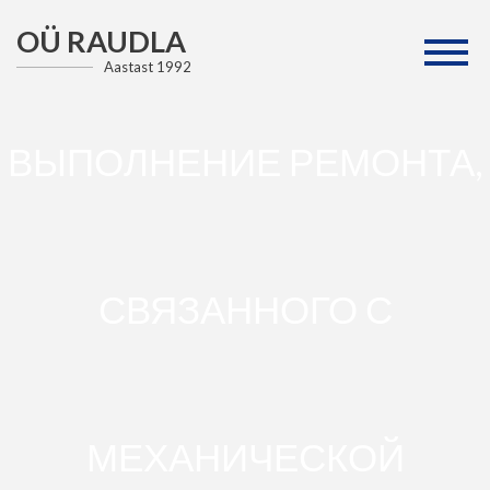
OÜ RAUDLA
Aastast 1992
ВЫПОЛНЕНИЕ РЕМОНТА,
СВЯЗАННОГО С
МЕХАНИЧЕСКОЙ