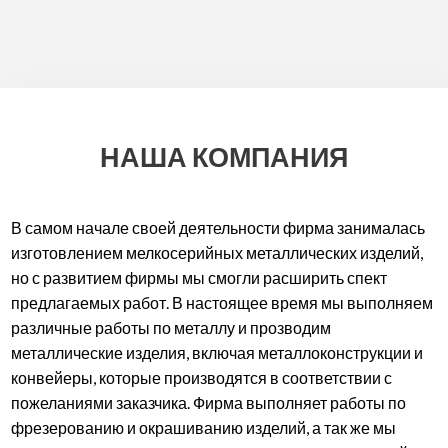
ФРЕЗЕРНАЯ, ЗУБЧАТАЯ,
НАША КОМПАНИЯ
В самом начале своей деятельности фирма занималась
ШЛИФОВАЛЬНАЯ И
изготовлением мелкосерийных металлических изделий,
но с развитием фирмы мы смогли расширить спект
предлагаемых работ. В настоящее время мы выполняем
различные работы по металлу и прозводим
металлические изделия, включая металлоконструкции и
СВЕРЛИЛЬНАЯ
конвейеры, которые производятся в соответствии с
пожеланиями заказчика. Фирма выполняет работы по
фрезерованию и окрашиванию изделий, а так же мы