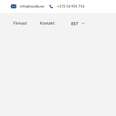
info@raudla.ee
+372 56 901 716
i
Firmast
Kontakt