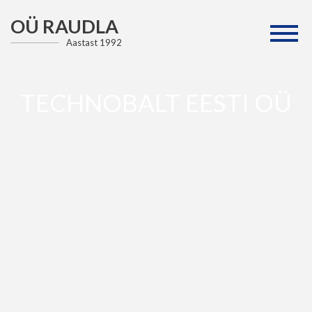
OÜ RAUDLA
Aastast 1992
TECHNOBALT EESTI OÜ