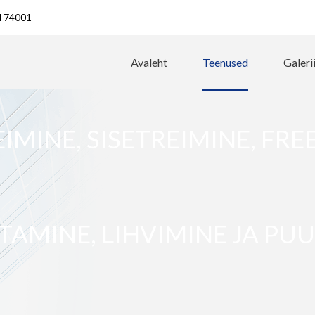
ld 74001
Avaleht
Teenused
Galeri
EIMINE, SISETREIMINE, FR
TAMINE, LIHVIMINE JA PUU