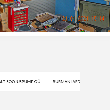
LTISOOJUSPUMP OÜ
BURMANI AED OÜ
GENIS