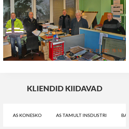
KLIENDID KIIDAVAD
AS KONESKO
AS TAMULT INSDUSTRI
BALT