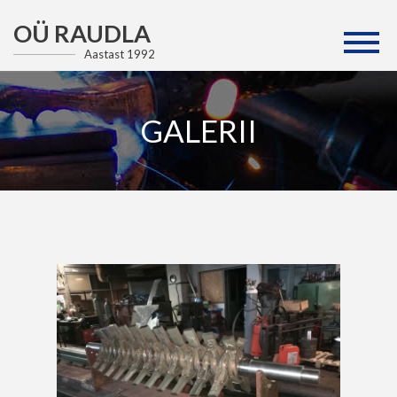
OÜ RAUDLA
Aastast 1992
GALERII