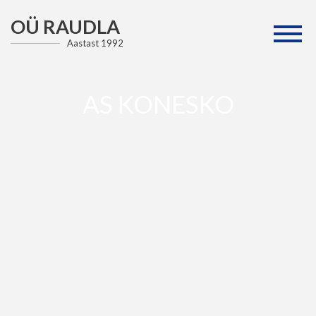
OÜ RAUDLA
Aastast 1992
AS KONESKO