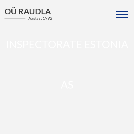
OÜ RAUDLA
Aastast 1992
INSPECTORATE ESTONIA
AS