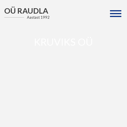
OÜ RAUDLA
Aastast 1992
KRUVIKS OÜ