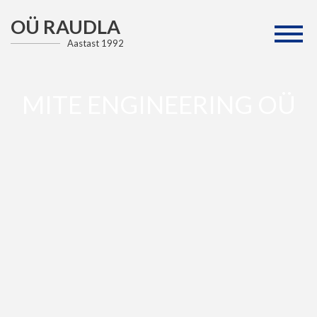
OÜ RAUDLA
Aastast 1992
MITE ENGINEERING OÜ