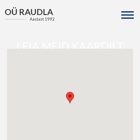
OÜ RAUDLA
Aastast 1992
LEIA MEID KAARDILT